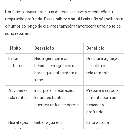
Por último, considere o uso de técnicas como meditação ou
respiração profunda. Esses
hábitos saudáveis
não só melhoram
o humor ao longo do dia, mas também favorecem uma noite de
sono reparador.
Hábito
Descrição
Benefício
Evitar
Não ingerir café ou
Diminui a agitação
cafeína
bebidas energéticas nas
e facilita o
horas que antecedem o
relaxamento.
sono.
Atividades
Incorporar meditação,
Prepara o corpo e
relaxantes
leitura ou banhos
a mente para um
quentes antes de dormir.
descanso
profundo.
Hidratação
Beber água em
Evita acordar