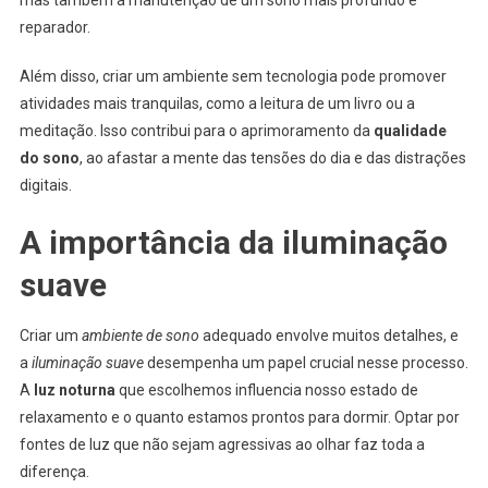
mas também a manutenção de um sono mais profundo e
reparador.
Além disso, criar um ambiente sem tecnologia pode promover
atividades mais tranquilas, como a leitura de um livro ou a
meditação. Isso contribui para o aprimoramento da
qualidade
do sono
, ao afastar a mente das tensões do dia e das distrações
digitais.
A importância da iluminação
suave
Criar um
ambiente de sono
adequado envolve muitos detalhes, e
a
iluminação suave
desempenha um papel crucial nesse processo.
A
luz noturna
que escolhemos influencia nosso estado de
relaxamento e o quanto estamos prontos para dormir. Optar por
fontes de luz que não sejam agressivas ao olhar faz toda a
diferença.