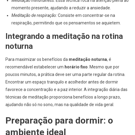
Meditação mindfulness:
Essa técnica foca na atenção plena ao
momento presente, ajudando a reduzir a ansiedade.
Meditação de respiração:
Consiste em concentrar-se na
respiração, permitindo que os pensamentos se aquietem.
Integrando a meditação na rotina
noturna
Para maximizar os benefícios da
meditação noturna
, é
recomendável estabelecer um
horário fixo
. Mesmo que por
poucos minutos, a prática deve ser uma parte regular da rotina.
Encontrar um espaço tranquilo e acolhedor antes de dormir
favorece a concentração e a paz interior. A integração diária das
técnicas de meditação proporciona benefícios a longo prazo,
ajudando não só no sono, mas na qualidade de vida geral.
Preparação para dormir: o
ambiente ideal