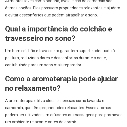
Alimentos leves como banana, aveia e chá de camomila são
ótimas opções. Eles possuem propriedades relaxantes e ajudam
a evitar desconfortos que podem atrapalhar o sono.
Qual a importância do colchão e
travesseiro no sono?
Um bom colchão e travesseiro garantem suporte adequado à
postura, reduzindo dores e desconfortos durante a noite,
contribuindo para um sono mais reparador.
Como a aromaterapia pode ajudar
no relaxamento?
A aromaterapia utiliza óleos essenciais como lavanda e
camomila, que têm propriedades relaxantes. Esses aromas
podem ser utilizados em difusores ou massagens para promover
um ambiente relaxante antes de dormir.