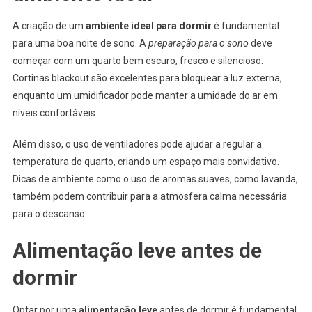
A criação de um
ambiente ideal para dormir
é fundamental
para uma boa noite de sono. A
preparação para o sono
deve
começar com um quarto bem escuro, fresco e silencioso.
Cortinas blackout são excelentes para bloquear a luz externa,
enquanto um umidificador pode manter a umidade do ar em
níveis confortáveis.
Além disso, o uso de ventiladores pode ajudar a regular a
temperatura do quarto, criando um espaço mais convidativo.
Dicas de ambiente como o uso de aromas suaves, como lavanda,
também podem contribuir para a atmosfera calma necessária
para o descanso.
Alimentação leve antes de
dormir
Optar por uma
alimentação leve
antes de dormir é fundamental