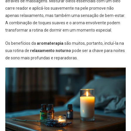
através de massagens. Misturar óleos essenciais com um óleo
carre reador e aplicá-los suavemente na pele promove não
apenas relaxamento, mas também uma sensação de bem-estar.
A combinação de toques suaves e o aroma envolvente podem
transformar a rotina de dormir em um momento especial.
Os benefícios da
aromaterapia
são muitos, portanto, incluí-la na
sua rotina de
relaxamento noturno
pode ser a chave para noites
de sono mais profundas e reparadoras.