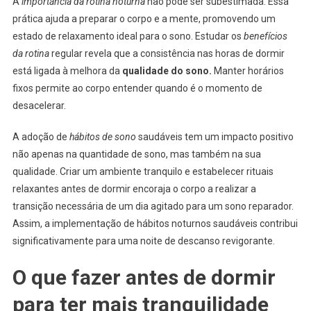
A
importância da rotina noturna
não pode ser subestimada. Essa
prática ajuda a preparar o corpo e a mente, promovendo um
estado de relaxamento ideal para o sono. Estudar os
benefícios
da rotina
regular revela que a consistência nas horas de dormir
está ligada à melhora da
qualidade do sono.
Manter horários
fixos permite ao corpo entender quando é o momento de
desacelerar.
A adoção de
hábitos de sono
saudáveis tem um impacto positivo
não apenas na quantidade de sono, mas também na sua
qualidade. Criar um ambiente tranquilo e estabelecer rituais
relaxantes antes de dormir encoraja o corpo a realizar a
transição necessária de um dia agitado para um sono reparador.
Assim, a implementação de hábitos noturnos saudáveis contribui
significativamente para uma noite de descanso revigorante.
O que fazer antes de dormir
para ter mais tranquilidade