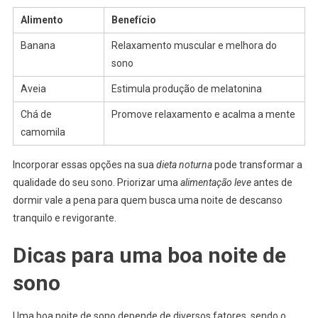
Alimento
Benefício
Banana
Relaxamento muscular e melhora do
sono
Aveia
Estimula produção de melatonina
Chá de
Promove relaxamento e acalma a mente
camomila
Incorporar essas opções na sua
dieta noturna
pode transformar a
qualidade do seu sono. Priorizar uma
alimentação leve
antes de
dormir vale a pena para quem busca uma noite de descanso
tranquilo e revigorante.
Dicas para uma boa noite de
sono
Uma boa noite de sono depende de diversos fatores, sendo o