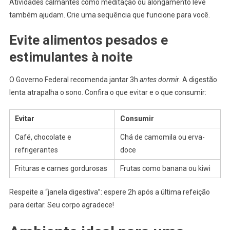
Atividades calmantes como meditação ou alongamento leve
também ajudam. Crie uma sequência que funcione para você.
Evite alimentos pesados e
estimulantes à noite
O Governo Federal recomenda jantar 3h
antes dormir
. A digestão
lenta atrapalha o sono. Confira o que evitar e o que consumir:
Evitar
Consumir
Café, chocolate e
Chá de camomila ou erva-
refrigerantes
doce
Frituras e carnes gordurosas
Frutas como banana ou kiwi
Respeite a “janela digestiva”: espere 2h após a última refeição
para deitar. Seu corpo agradece!