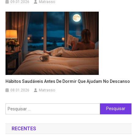
09.01.2026
Matrasso
Hábitos Saudáveis Antes De Dormir Que Ajudam No Descanso
08.01.2026
Matrasso
Pesquisar
por:
RECENTES