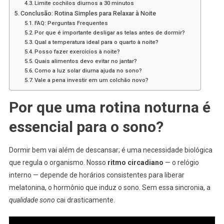
Limite cochilos diurnos a 30 minutos
Conclusão: Rotina Simples para Relaxar à Noite
FAQ: Perguntas Frequentes
Por que é importante desligar as telas antes de dormir?
Qual a temperatura ideal para o quarto à noite?
Posso fazer exercícios à noite?
Quais alimentos devo evitar no jantar?
Como a luz solar diurna ajuda no sono?
Vale a pena investir em um colchão novo?
Por que uma rotina noturna é
essencial para o sono?
Dormir bem vai além de descansar; é uma necessidade biológica
que regula o organismo. Nosso
ritmo circadiano
— o relógio
interno — depende de horários consistentes para liberar
melatonina, o hormônio que induz o sono. Sem essa sincronia, a
qualidade sono
cai drasticamente.