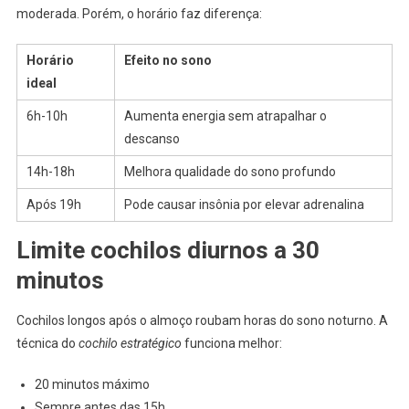
moderada. Porém, o horário faz diferença:
Horário
Efeito no sono
ideal
6h-10h
Aumenta energia sem atrapalhar o
descanso
14h-18h
Melhora qualidade do sono profundo
Após 19h
Pode causar insônia por elevar adrenalina
Limite cochilos diurnos a 30
minutos
Cochilos longos após o almoço roubam horas do sono noturno. A
técnica do
cochilo estratégico
funciona melhor:
20 minutos máximo
Sempre antes das 15h