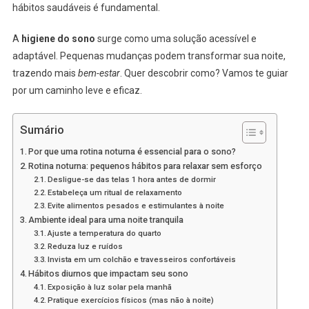
hábitos saudáveis é fundamental.
A
higiene do sono
surge como uma solução acessível e
adaptável. Pequenas mudanças podem transformar sua noite,
trazendo mais
bem-estar
. Quer descobrir como? Vamos te guiar
por um caminho leve e eficaz.
Sumário
Por que uma rotina noturna é essencial para o sono?
Rotina noturna: pequenos hábitos para relaxar sem esforço
Desligue-se das telas 1 hora antes de dormir
Estabeleça um ritual de relaxamento
Evite alimentos pesados e estimulantes à noite
Ambiente ideal para uma noite tranquila
Ajuste a temperatura do quarto
Reduza luz e ruídos
Invista em um colchão e travesseiros confortáveis
Hábitos diurnos que impactam seu sono
Exposição à luz solar pela manhã
Pratique exercícios físicos (mas não à noite)