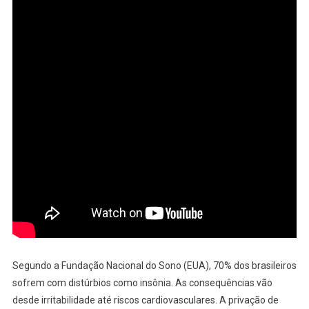
Segundo a Fundação Nacional do Sono (EUA), 70% dos brasileiros
sofrem com distúrbios como insônia. As consequências vão
desde irritabilidade até riscos cardiovasculares. A privação de