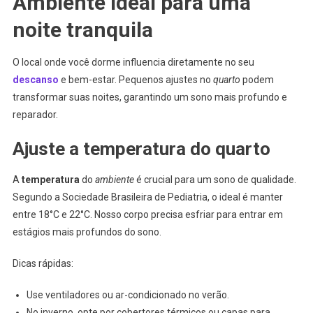
Ambiente ideal para uma
noite tranquila
O local onde você dorme influencia diretamente no seu
descanso
e bem-estar. Pequenos ajustes no
quarto
podem
transformar suas noites, garantindo um sono mais profundo e
reparador.
Ajuste a temperatura do quarto
A
temperatura
do
ambiente
é crucial para um sono de qualidade.
Segundo a Sociedade Brasileira de Pediatria, o ideal é manter
entre 18°C e 22°C. Nosso corpo precisa esfriar para entrar em
estágios mais profundos do sono.
Dicas rápidas:
Use ventiladores ou ar-condicionado no verão.
No inverno, opte por cobertores térmicos ou capas para