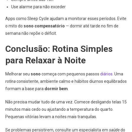
Use alarme para não exceder
Apps como Sleep Cycle ajudam a monitorar esses períodos. Evite
o mito do
sono compensatório
— dormir até tarde no fim de
semana não repõe o déficit.
Conclusão: Rotina Simples
para Relaxar à Noite
Melhorar seu
sono
começa com pequenos passos
diários
. Uma
rotina
consistente, ambiente calmo e hábitos diurnos equilibrados
formam a base para
dormir bem
.
Não precisa mudar tudo de uma vez. Comece desligando telas 15
minutos mais cedo ou ajustando a temperatura do quarto.
Pequenas vitórias levam a noites mais tranquilas.
Se problemas persistirem, consulte um especialista em
saúde
do