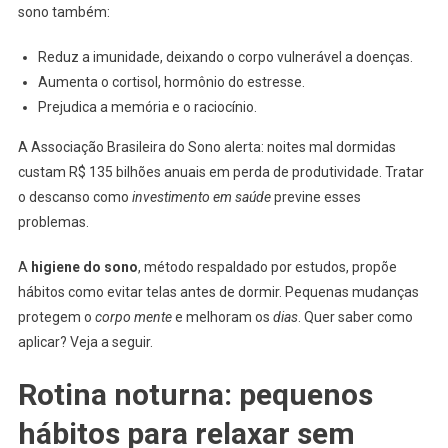
sono também:
Reduz a imunidade, deixando o corpo vulnerável a doenças.
Aumenta o cortisol, hormônio do estresse.
Prejudica a memória e o raciocínio.
A Associação Brasileira do Sono alerta: noites mal dormidas
custam R$ 135 bilhões anuais em perda de produtividade. Tratar
o descanso como
investimento em saúde
previne esses
problemas.
A
higiene do sono
, método respaldado por estudos, propõe
hábitos como evitar telas antes de dormir. Pequenas mudanças
protegem o
corpo mente
e melhoram os
dias
. Quer saber como
aplicar? Veja a seguir.
Rotina noturna: pequenos
hábitos para relaxar sem