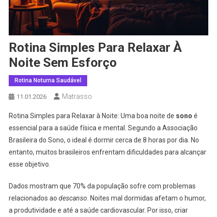
Rotina Simples Para Relaxar À
Noite Sem Esforço
Rotina Noturna Saudável
Matrasso
11.01.2026
Rotina Simples para Relaxar à Noite: Uma boa noite de
sono
é
essencial para a saúde física e mental. Segundo a Associação
Brasileira do Sono, o ideal é dormir cerca de 8 horas por dia. No
entanto, muitos brasileiros enfrentam dificuldades para alcançar
esse objetivo.
Dados mostram que 70% da população sofre com problemas
relacionados ao
descanso
. Noites mal dormidas afetam o humor,
a produtividade e até a saúde cardiovascular. Por isso, criar