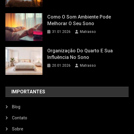
Como O Som Ambiente Pode
Melhorar O Seu Sono
31.01.2026
Matrasso
Organização Do Quarto E Sua
Influência No Sono
20.01.2026
Matrasso
IMPORTANTES
Blog
Contato
Sobre